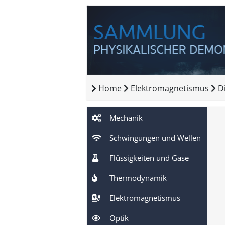
Home
Elektromagnetismus
D
Mechanik
Schwingungen und Wellen
Flüssigkeiten und Gase
Thermodynamik
Elektromagnetismus
Optik