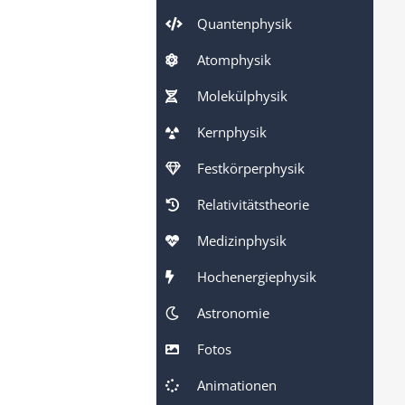
Quantenphysik
Atomphysik
Molekülphysik
Kernphysik
Festkörperphysik
Relativitätstheorie
Medizinphysik
Hochenergiephysik
Astronomie
Fotos
Animationen