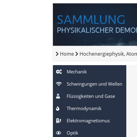
Home
Hochenergiephysik, Ato
Mechanik
Schwingungen und Wellen
Flüssigkeiten und Gase
Thermodynamik
Elektromagnetismus
Optik