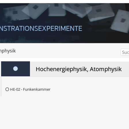
mphysik
Hochenergiephysik, Atomphysik
HE-02 - Funkenkammer