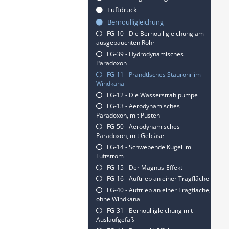
Luftdruck
Bernoulligleichung
FG-10 - Die Bernoulligleichung am
ausgebauchten Rohr
FG-39 - Hydrodynamisches
Paradoxon
FG-11 - Prandtlsches Staurohr im
Windkanal
FG-12 - Die Wasserstrahlpumpe
FG-13 - Aerodynamisches
Paradoxon, mit Pusten
FG-50 - Aerodynamisches
Paradoxon, mit Gebläse
FG-14 - Schwebende Kugel im
Luftstrom
FG-15 - Der Magnus-Effekt
FG-16 - Auftrieb an einer Tragfläche
FG-40 - Auftrieb an einer Tragfläche,
ohne Windkanal
FG-31 - Bernoulligleichung mit
Auslaufgefäß