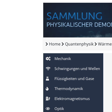
Home
Quantenphysik
Wärmes
Mechanik
Schwingungen und Wellen
Flüssigkeiten und Gase
Thermodynamik
Elektromagnetismus
Optik