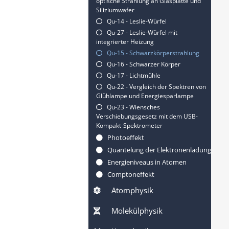
optische Strahlung an Glasplatte und
Siliziumwafer
Qu-14 - Leslie-Würfel
Qu-27 - Leslie-Würfel mit
integrierter Heizung
Qu-15 - Schwarzkörperstrahlung
Qu-16 - Schwarzer Körper
Qu-17 - Lichtmühle
Qu-22 - Vergleich der Spektren von
Glühlampe und Energiesparlampe
Qu-23 - Wiensches
Verschiebungsgesetz mit dem USB-
Kompakt-Spektrometer
Photoeffekt
Quantelung der Elektronenladung
Energieniveaus in Atomen
Comptoneffekt
Atomphysik
Molekülphysik