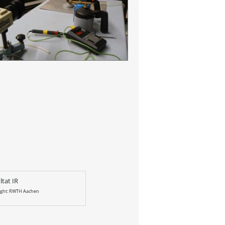
ltat IR
ight: RWTH Aachen