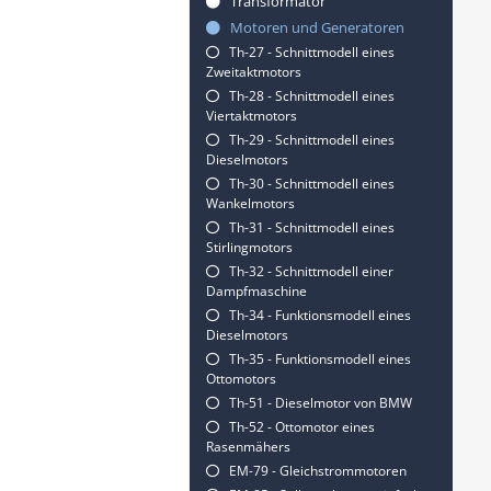
Transformator
Motoren und Generatoren
Th-27 - Schnittmodell eines
Zweitaktmotors
Th-28 - Schnittmodell eines
Viertaktmotors
Th-29 - Schnittmodell eines
Dieselmotors
Th-30 - Schnittmodell eines
Wankelmotors
Th-31 - Schnittmodell eines
Stirlingmotors
Th-32 - Schnittmodell einer
Dampfmaschine
Th-34 - Funktionsmodell eines
Dieselmotors
Th-35 - Funktionsmodell eines
Ottomotors
Th-51 - Dieselmotor von BMW
Th-52 - Ottomotor eines
Rasenmähers
EM-79 - Gleichstrommotoren