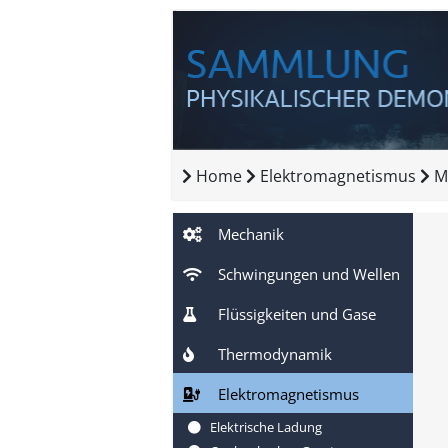
Home
Elektromagnetismus
M
Mechanik
Schwingungen und Wellen
Flüssigkeiten und Gase
Thermodynamik
Elektromagnetismus
Elektrische Ladung