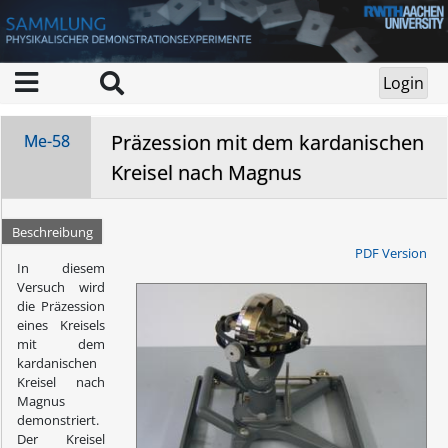
Präzession mit dem kardanischen
Me-58
Kreisel nach Magnus
Beschreibung
PDF Version
In diesem
Versuch wird
die Präzession
eines Kreisels
mit dem
kardanischen
Kreisel nach
Magnus
demonstriert.
Der Kreisel