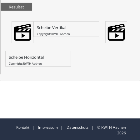
Resultat
Scheibe Vertikal
Copyright: RWTH Aachen
Scheibe Horizontal
Copyright: RWTH Aachen
Kontakt
|
Impressum
|
Datenschutz
| © RWTH Aachen
2026