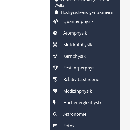
Welle
Hochgeschwindigkeitskamera
Quantenphysik
Atomphysik
Molekülphysik
Kernphysik
Festkörperphysik
Relativitätstheorie
Medizinphysik
Hochenergiephysik
Astronomie
Fotos