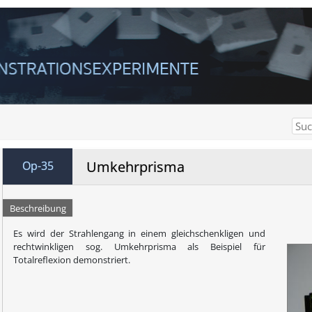
Umkehrprisma
Op-35
Beschreibung
Es wird der Strahlengang in einem gleichschenkligen und
rechtwinkligen sog. Umkehrprisma als Beispiel für
Totalreflexion demonstriert.