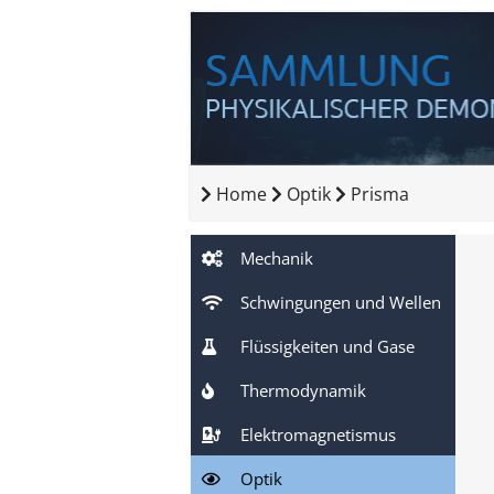
Home
Optik
Prisma
Mechanik
Schwingungen und Wellen
Flüssigkeiten und Gase
Thermodynamik
Elektromagnetismus
Optik