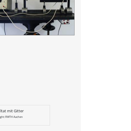
ltat mit Gitter
ight: RWTH Aachen