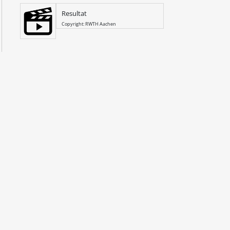
Resultat
Copyright: RWTH Aachen