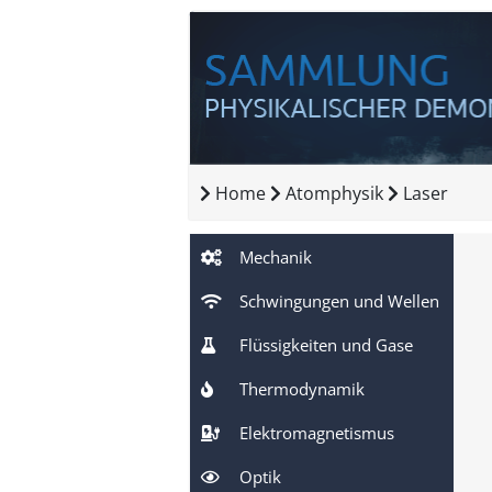
Home
Atomphysik
Laser
Mechanik
Schwingungen und Wellen
Flüssigkeiten und Gase
Thermodynamik
Elektromagnetismus
Optik