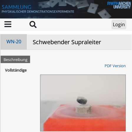
Schwebender Supraleiter
WN-20
Beschreibung
PDF Version
Vollständige