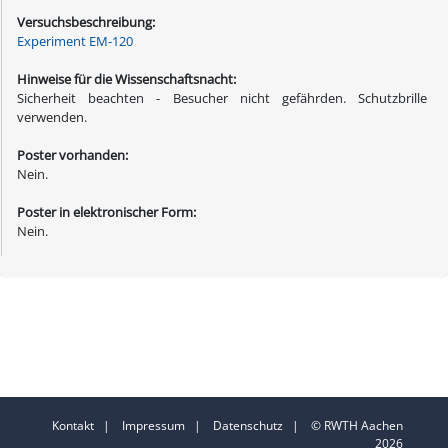
Versuchsbeschreibung:
Experiment EM-120
Hinweise für die Wissenschaftsnacht:
Sicherheit beachten - Besucher nicht gefährden. Schutzbrille
verwenden.
Poster vorhanden:
Nein.
Poster in elektronischer Form:
Nein.
Kontakt
|
Impressum
|
Datenschutz
| © RWTH Aachen
2026