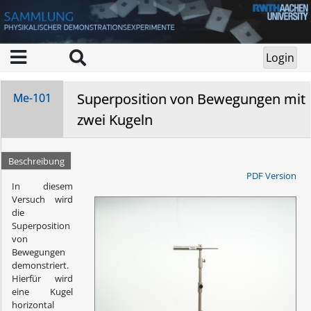
Superposition von Bewegungen mit
Me-101
zwei Kugeln
Beschreibung
PDF Version
In diesem
Versuch wird
die
Superposition
von
Bewegungen
demonstriert.
Hierfür wird
eine Kugel
horizontal