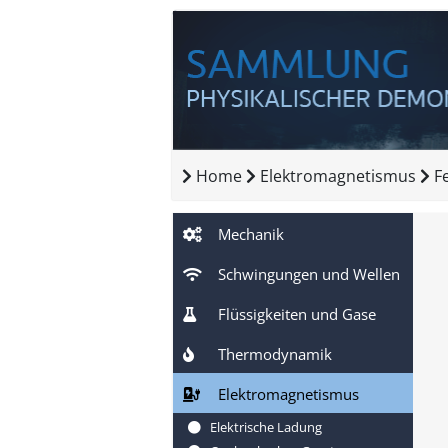
Home
Elektromagnetismus
F
Mechanik
Schwingungen und Wellen
Flüssigkeiten und Gase
Thermodynamik
Elektromagnetismus
Elektrische Ladung