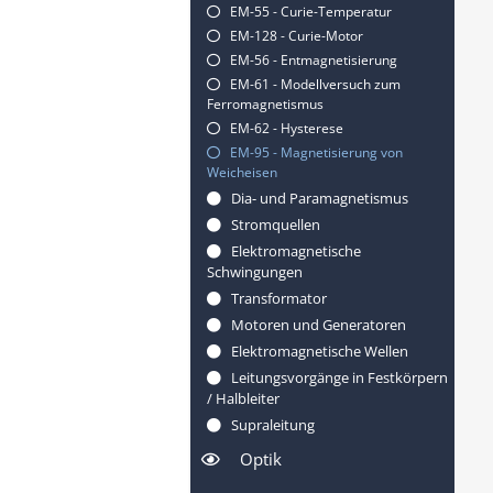
EM-55 - Curie-Temperatur
EM-128 - Curie-Motor
EM-56 - Entmagnetisierung
EM-61 - Modellversuch zum
Ferromagnetismus
EM-62 - Hysterese
EM-95 - Magnetisierung von
Weicheisen
Dia- und Paramagnetismus
Stromquellen
Elektromagnetische
Schwingungen
Transformator
Motoren und Generatoren
Elektromagnetische Wellen
Leitungsvorgänge in Festkörpern
/ Halbleiter
Supraleitung
Optik