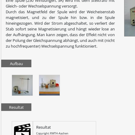
Eine Spule (250 Windungen, 5A) wird mit dem Stelltrafo mit
Gleich- oder Wechselspannung versorgt.
Durch das Magnetfeld der Spule wird der Weicheisenstab
magnetisiert, und zu der Spule hin bzw. in die Spule
hineingezogen. Wird der Strom abgeschaltet, so verliert der
Stab sofort seine Magnetisierung und hängt wieder lose an
der Aufhängung. Man kann zeigen, dass der Effekt nicht von
der Polung der Gleichspannung abhängt, und auch mit (nicht
zu hochfrequenter) Wechselspannung funktioniert.
Aufbau
Resultat
Resultat
Copyright: RWTH-Aachen