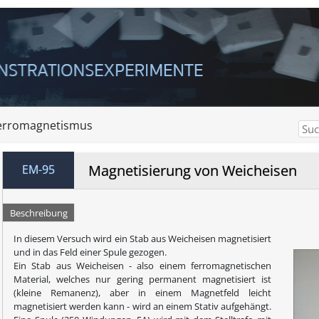
erromagnetismus
Magnetisierung von Weicheisen
EM-95
Beschreibung
In diesem Versuch wird ein Stab aus Weicheisen magnetisiert
und in das Feld einer Spule gezogen.
Ein Stab aus Weicheisen - also einem ferromagnetischen
Material, welches nur gering permanent magnetisiert ist
(kleine Remanenz), aber in einem Magnetfeld leicht
magnetisiert werden kann - wird an einem Stativ aufgehängt.