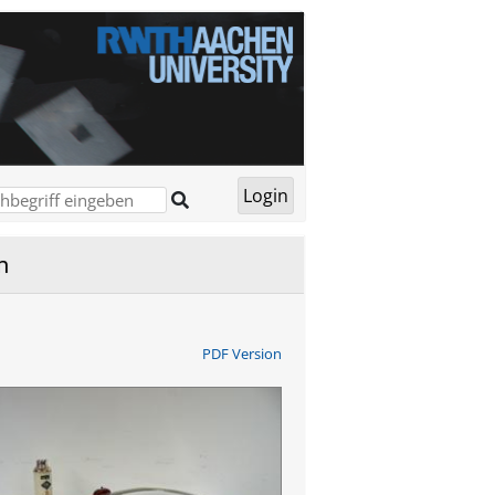
n
PDF Version