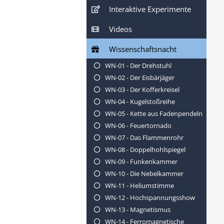
Interaktive Experimente
Videos
Wissenschaftsnacht
WN-01 - Der Drehstuhl
WN-02 - Der Eisbärjäger
WN-03 - Der Kofferkreisel
WN-04 - Kugelstoßreihe
WN-05 - Kette aus Fadenpendeln
WN-06 - Feuertornado
WN-07 - Das Flammenrohr
WN-08 - Doppelhohlspiegel
WN-09 - Funkenkammer
WN-10 - Die Nebelkammer
WN-11 - Heliumstimme
WN-12 - Hochspannungsshow
WN-13 - Magnetismus
WN-14 - Ferromagnetische