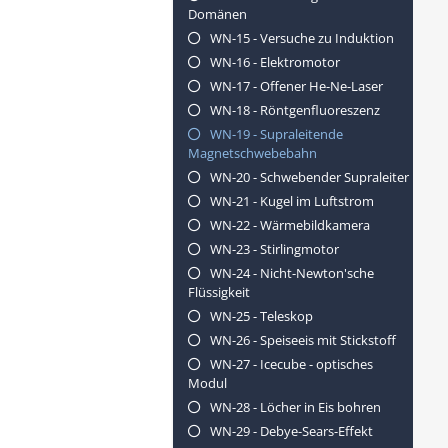
Domänen
WN-15 - Versuche zu Induktion
WN-16 - Elektromotor
WN-17 - Offener He-Ne-Laser
WN-18 - Röntgenfluoreszenz
WN-19 - Supraleitende
Magnetschwebebahn
WN-20 - Schwebender Supraleiter
WN-21 - Kugel im Luftstrom
WN-22 - Wärmebildkamera
WN-23 - Stirlingmotor
WN-24 - Nicht-Newton'sche
Flüssigkeit
WN-25 - Teleskop
WN-26 - Speiseeis mit Stickstoff
WN-27 - Icecube - optisches
Modul
WN-28 - Löcher in Eis bohren
WN-29 - Debye-Sears-Effekt