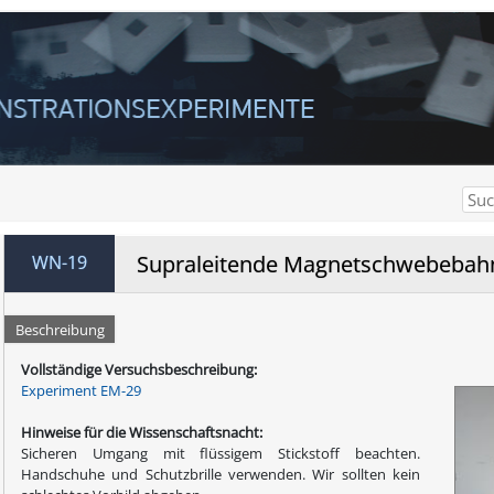
Supraleitende Magnetschwebebah
WN-19
Beschreibung
Vollständige Versuchsbeschreibung:
Experiment EM-29
Hinweise für die Wissenschaftsnacht:
Sicheren Umgang mit flüssigem Stickstoff beachten.
Handschuhe und Schutzbrille verwenden. Wir sollten kein