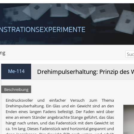
ng
Drehimpulserhaltung: Prinzip des
Me-114
Beschreibung
Eindrucksvoller und einfacher Versuch zum Thema
Drehimpulserhaltung. Ein Glas und ein Gewicht sind an den
Enden eines langen Fadens befestigt. Der Faden wird über
eine an einem Ständer angebrachte Stange geführt, das Glas
hängt nach unten, und das Fadenstück mit dem Gewicht ist
ca. 1m lang. Dieses Fadenstück wird horizontal gespannt und