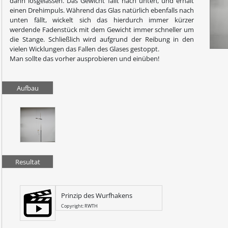
dann losgelassen. Das Gewicht fällt nach unten, und erhält
einen Drehimpuls. Während das Glas natürlich ebenfalls nach
unten fällt, wickelt sich das hierdurch immer kürzer
werdende Fadenstück mit dem Gewicht immer schneller um
die Stange. Schließlich wird aufgrund der Reibung in den
vielen Wicklungen das Fallen des Glases gestoppt.
Man sollte das vorher ausprobieren und einüben!
Aufbau
Resultat
Prinzip des Wurfhakens
Copyright: RWTH