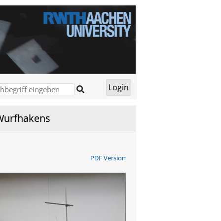
 Wurfhakens
PDF Version