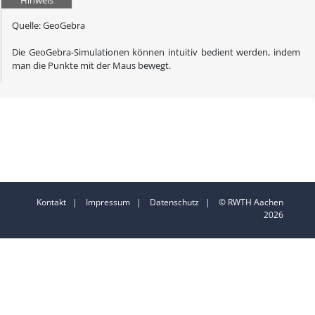
Quelle: GeoGebra
Die GeoGebra-Simulationen können intuitiv bedient werden, indem
man die Punkte mit der Maus bewegt.
Kontakt
|
Impressum
|
Datenschutz
| © RWTH Aachen
2026