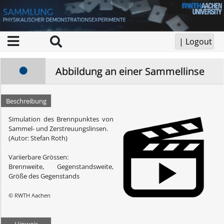
Abbildung an einer Sammellinse
Beschreibung
Simulation des Brennpunktes von
Sammel- und Zerstreuungslinsen.
(Autor: Stefan Roth)
Variierbare Grössen:
Brennweite, Gegenstandsweite,
Größe des Gegenstands
© RWTH Aachen
Hinweis