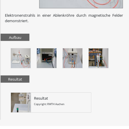
Elektronenstrahls in einer Ablenkröhre durch magnetische Felder
demonstriert.
Aufbau
Resultat
Resultat
Copyright: RWTH Aachen