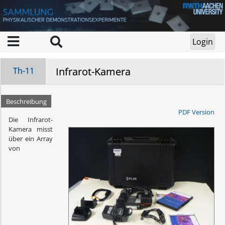
Infrarot-Kamera
Th-11
Beschreibung
PDF Version
Die Infrarot-
Kamera misst
über ein Array
von