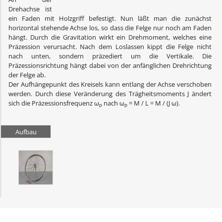
Drehachse ist
ein Faden mit Holzgriff befestigt. Nun läßt man die zunächst
horizontal stehende Achse los, so dass die Felge nur noch am Faden
hängt. Durch die Gravitation wirkt ein Drehmoment, welches eine
Präzession verursacht.
Nach dem Loslassen kippt die Felge nicht
nach unten, sondern
präzediert um die Vertikale. Die
Präzessionsrichtung hängt dabei von der anfänglichen Drehrichtung
der Felge ab.
Der Aufhängepunkt des Kreisels kann entlang der Achse verschoben
werden. Durch diese Veränderung des Trägheitsmoments J ändert
sich die Präzessionsfrequenz ω
nach ω
= M / L = M / (J ω).
p
p
Aufbau