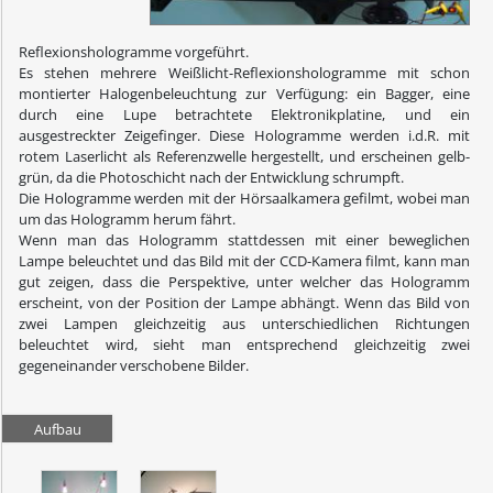
Reflexionshologramme vorgeführt.
Es stehen mehrere Weißlicht-Reflexionshologramme mit schon
montierter Halogenbeleuchtung zur Verfügung: ein Bagger, eine
durch eine Lupe betrachtete Elektronikplatine, und ein
ausgestreckter Zeigefinger. Diese Hologramme werden i.d.R. mit
rotem Laserlicht als Referenzwelle hergestellt, und erscheinen gelb-
grün, da die Photoschicht nach der Entwicklung schrumpft.
Die Hologramme werden mit der Hörsaalkamera gefilmt, wobei man
um das Hologramm herum fährt.
Wenn man das Hologramm stattdessen mit einer beweglichen
Lampe beleuchtet und das Bild mit der CCD-Kamera filmt, kann man
gut zeigen, dass die Perspektive, unter welcher das Hologramm
erscheint, von der Position der Lampe abhängt. Wenn das Bild von
zwei Lampen gleichzeitig aus unterschiedlichen Richtungen
beleuchtet wird, sieht man entsprechend gleichzeitig zwei
gegeneinander verschobene Bilder.
Aufbau