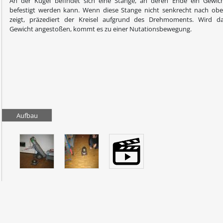
An der Kugel befindet sich eine Stange, an deren Ende ein Gewic
befestigt werden kann. Wenn diese Stange nicht senkrecht nach ob
zeigt, präzediert der Kreisel aufgrund des Drehmoments. Wird d
Gewicht angestoßen, kommt es zu einer Nutationsbewegung.
Aufbau