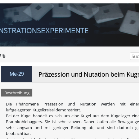
ng
Präzession und Nutation beim Kuge
Me-29
Beschreibung
Die Phänomene Präzession und Nutation werden mit eine
luftgelagerten Kugelkreisel demonstriert.
Bei der Kugel handelt es sich um eine Kugel aus dem Kugellager ein
Braunkohlebaggers. Sie ist sehr schwer. Daher laufen alle Bewegung
sehr langsam und mit geringer Reibung ab, und sind dadurch g
beobachtbar.