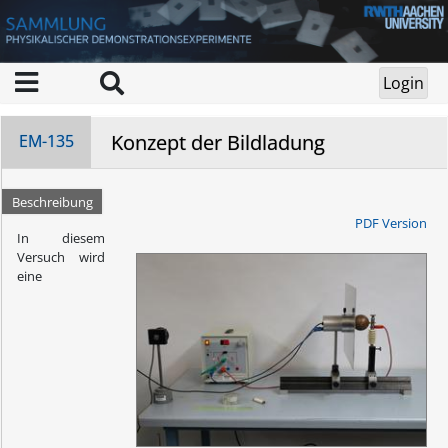
Konzept der Bildladung
EM-135
Beschreibung
PDF Version
In diesem
Versuch wird
eine