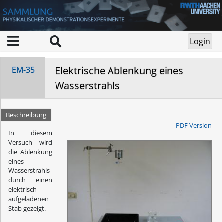
Elektrische Ablenkung eines
EM-35
Wasserstrahls
Beschreibung
PDF Version
In diesem
Versuch wird
die Ablenkung
eines
Wasserstrahls
durch einen
elektrisch
aufgeladenen
Stab gezeigt.