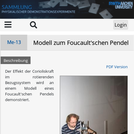
Modell zum Foucault'schen Pendel
Me-13
Beschreibung
PDF Version
Der Effekt der Corioliskraft
im rotierenden
Bezugssystem wird an
einem Modell eines
Foucault'schen Pendels
demonstriert.