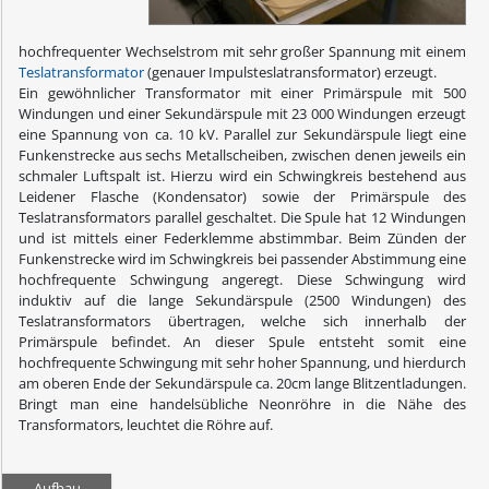
hochfrequenter Wechselstrom mit sehr großer Spannung mit einem
Teslatransformator
(genauer Impulsteslatransformator) erzeugt.
Ein gewöhnlicher Transformator mit einer Primärspule mit 500
Windungen und einer Sekundärspule mit 23 000 Windungen erzeugt
eine Spannung von ca. 10 kV. Parallel zur Sekundärspule liegt eine
Funkenstrecke aus sechs Metallscheiben, zwischen denen jeweils ein
schmaler Luftspalt ist. Hierzu wird ein Schwingkreis bestehend aus
Leidener Flasche (Kondensator) sowie der Primärspule des
Teslatransformators parallel geschaltet. Die Spule hat 12 Windungen
und ist mittels einer Federklemme abstimmbar. Beim Zünden der
Funkenstrecke wird im Schwingkreis bei passender Abstimmung eine
hochfrequente Schwingung angeregt. Diese Schwingung wird
induktiv auf die lange Sekundärspule (2500 Windungen) des
Teslatransformators übertragen, welche sich innerhalb der
Primärspule befindet. An dieser Spule entsteht somit eine
hochfrequente Schwingung mit sehr hoher Spannung, und hierdurch
am oberen Ende der Sekundärspule ca. 20cm lange Blitzentladungen.
Bringt man eine handelsübliche Neonröhre in die Nähe des
Transformators, leuchtet die Röhre auf.
Aufbau