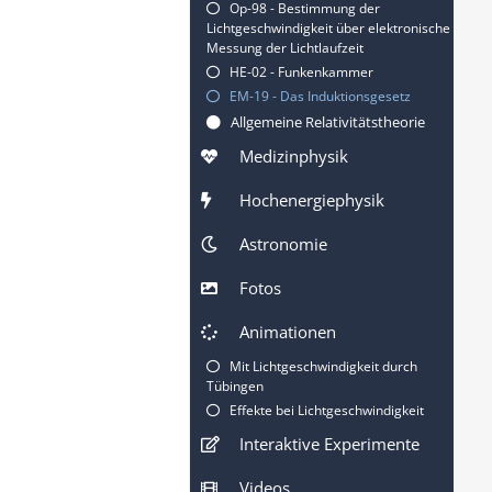
Op-98 - Bestimmung der
Lichtgeschwindigkeit über elektronische
Messung der Lichtlaufzeit
HE-02 - Funkenkammer
EM-19 - Das Induktionsgesetz
Allgemeine Relativitätstheorie
Medizinphysik
Hochenergiephysik
Astronomie
Fotos
Animationen
Mit Lichtgeschwindigkeit durch
Tübingen
Effekte bei Lichtgeschwindigkeit
Interaktive Experimente
Videos