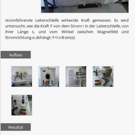
stromführende Leiterschleife wirkende Kraft gemessen. Es wird
untersucht, wie die Kraft F von dem Strom I in der Leiterschleife, von
ihrer Länge s, und vom Winkel zwischen Magnetfeld und
Stromrichtung α abhängt: F=I·s·B·sin(α).
Aufbau
Resultat