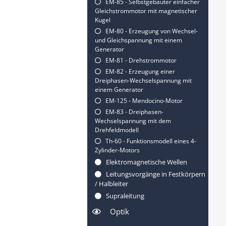
EM-85 - Selbstgebauter einfacher
Gleichstrommotor mit magnetischer
Kugel
EM-80 - Erzeugung von Wechsel-
und Gleichspannung mit einem
Generator
EM-81 - Drehstrommotor
EM-82 - Erzeugung einer
Dreiphasen-Wechselspannung mit
einem Generator
EM-125 - Mendocino-Motor
EM-83 - Dreiphasen-
Wechselspannung mit dem
Drehfeldmodell
Th-60 - Funktionsmodell eines 4-
Zylinder-Motors
Elektromagnetische Wellen
Leitungsvorgänge in Festkörpern
/ Halbleiter
Supraleitung
Optik