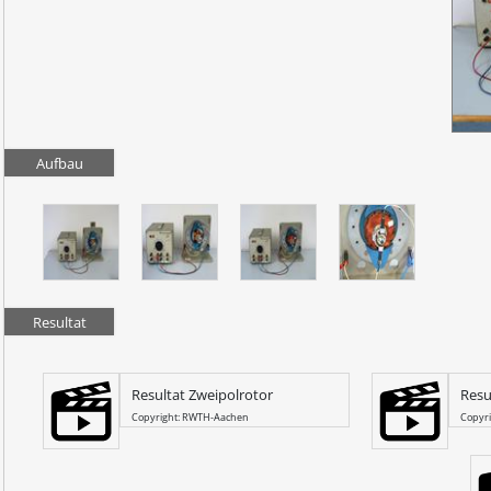
Aufbau
Resultat
Resultat Zweipolrotor
Resu
Copyright: RWTH-Aachen
Copyr