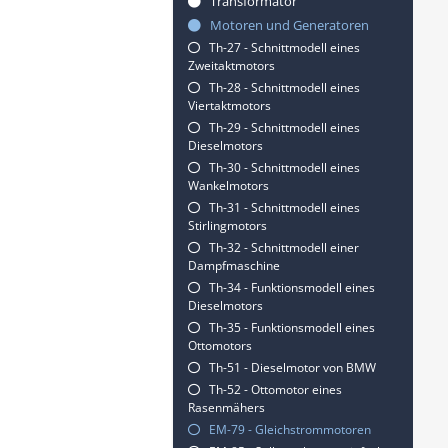
Transformator
Motoren und Generatoren
Th-27 - Schnittmodell eines
Zweitaktmotors
Th-28 - Schnittmodell eines
Viertaktmotors
Th-29 - Schnittmodell eines
Dieselmotors
Th-30 - Schnittmodell eines
Wankelmotors
Th-31 - Schnittmodell eines
Stirlingmotors
Th-32 - Schnittmodell einer
Dampfmaschine
Th-34 - Funktionsmodell eines
Dieselmotors
Th-35 - Funktionsmodell eines
Ottomotors
Th-51 - Dieselmotor von BMW
Th-52 - Ottomotor eines
Rasenmähers
EM-79 - Gleichstrommotoren