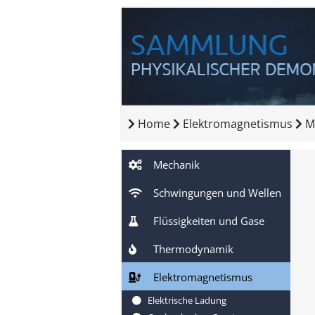
Home
Elektromagnetismus
M
Mechanik
Schwingungen und Wellen
Flüssigkeiten und Gase
Thermodynamik
Elektromagnetismus
Elektrische Ladung