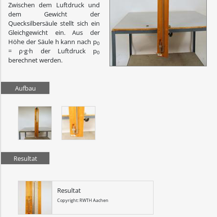
Zwischen dem Luftdruck und
dem Gewicht der
Quecksilbersäule stellt sich ein
Gleichgewicht ein. Aus der
Höhe der Säule h kann nach p
0
= ρ·g·h der Luftdruck p
0
berechnet werden.
Aufbau
Resultat
Resultat
Copyright: RWTH Aachen