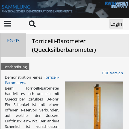
Torricelli-Barometer
FG-03
(Quecksilberbarometer)
Beschreibung
PDF Version
Demonstration eines
Torricelli-
Barometers
.
Beim Torricelli-Barometer
handelt es sich um ein mit
Quecksilber gefülltes U-Rohr.
Ein Schenkel ist mit einem
offenen Reservoir verbunden,
auf welches der äussere
Luftdruck einwirkt. Der andere
Schenkel ist verschlossen.