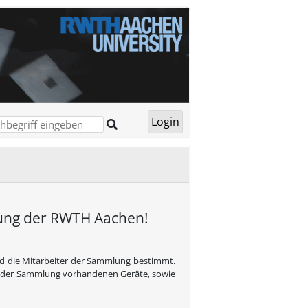
lung der RWTH Aachen!
nd die Mitarbeiter der Sammlung bestimmt.
in der Sammlung vorhandenen Geräte, sowie