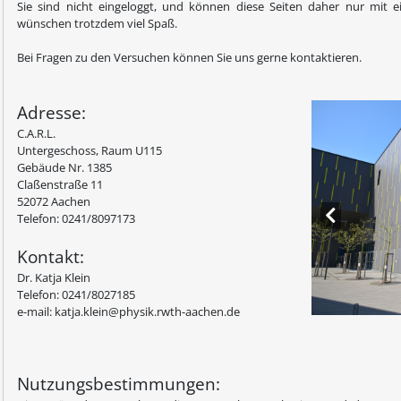
Sie sind nicht eingeloggt, und können diese Seiten daher nur mit ei
wünschen trotzdem viel Spaß.
Bei Fragen zu den Versuchen können Sie uns gerne kontaktieren.
Adresse:
C.A.R.L.
Untergeschoss, Raum U115
Gebäude Nr. 1385
Claßenstraße 11
52072 Aachen
Telefon: 0241/8097173
Kontakt:
Dr. Katja Klein
Telefon: 0241/8027185
e-mail: katja.klein@physik.rwth-aachen.de
Nutzungsbestimmungen: