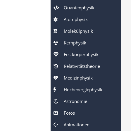
Quantenphysik
Atomphysik
Molekülphysik
Kernphysik
Festkörperphysik
Relativitätstheorie
Medizinphysik
Hochenergiephysik
Astronomie
Fotos
Animationen