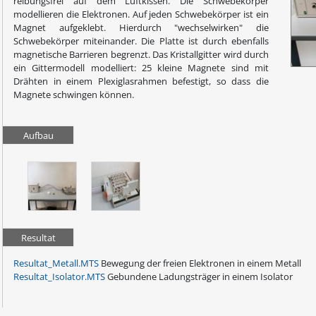
reibungsfrei auf dem Luftkissen. Die Schwebekörper
modellieren die Elektronen. Auf jeden Schwebekörper ist ein
Magnet aufgeklebt. Hierdurch "wechselwirken" die
Schwebekörper miteinander. Die Platte ist durch ebenfalls
magnetische Barrieren begrenzt. Das Kristallgitter wird durch
ein Gittermodell modelliert: 25 kleine Magnete sind mit
Drähten in einem Plexiglasrahmen befestigt, so dass die
Magnete schwingen können.
Aufbau
Resultat
Resultat_Metall.MTS
Bewegung der freien Elektronen in einem Metall
Resultat_Isolator.MTS
Gebundene Ladungsträger in einem Isolator