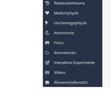
Relativitätstheorie
Medizinphysik
Hochenergiephysik
Astronomie
Fotos
Animationen
Interaktive Experimente
Videos
Wissenschaftsnacht