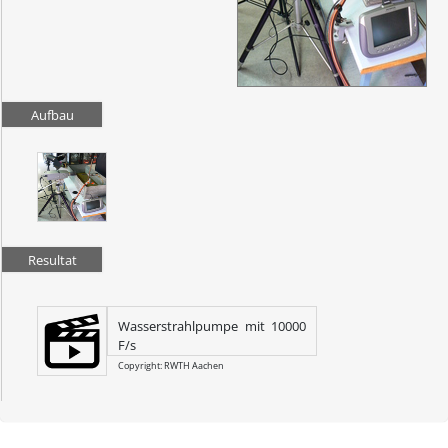
Aufbau
Resultat
Wasserstrahlpumpe mit 10000
F/s
Copyright: RWTH Aachen