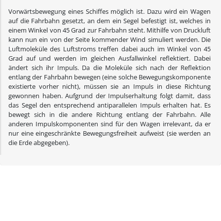
Vorwärtsbewegung eines Schiffes möglich ist. Dazu wird ein Wagen
auf die Fahrbahn gesetzt, an dem ein Segel befestigt ist, welches in
einem Winkel von 45 Grad zur Fahrbahn steht. Mithilfe von Druckluft
kann nun ein von der Seite kommender Wind simuliert werden. Die
Luftmoleküle des Luftstroms treffen dabei auch im Winkel von 45
Grad auf und werden im gleichen Ausfallwinkel reflektiert. Dabei
ändert sich ihr Impuls. Da die Moleküle sich nach der Reflektion
entlang der Fahrbahn bewegen (eine solche Bewegungskomponente
existierte vorher nicht), müssen sie an Impuls in diese Richtung
gewonnen haben. Aufgrund der Impulserhaltung folgt damit, dass
das Segel den entsprechend antiparallelen Impuls erhalten hat. Es
bewegt sich in die andere Richtung entlang der Fahrbahn. Alle
anderen Impulskomponenten sind für den Wagen irrelevant, da er
nur eine eingeschränkte Bewegungsfreiheit aufweist (sie werden an
die Erde abgegeben).