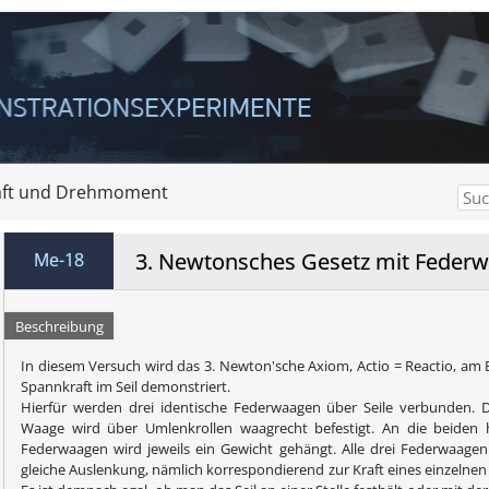
aft und Drehmoment
3. Newtonsches Gesetz mit Feder
Me-18
Beschreibung
In diesem Versuch wird das 3. Newton'sche Axiom, Actio = Reactio, am B
Spannkraft im Seil demonstriert.
Hierfür werden drei identische Federwaagen über Seile verbunden. D
Waage wird über Umlenkrollen waagrecht befestigt. An die beiden
Federwaagen wird jeweils ein Gewicht gehängt. Alle drei Federwaagen
gleiche Auslenkung, nämlich korrespondierend zur Kraft eines einzelnen