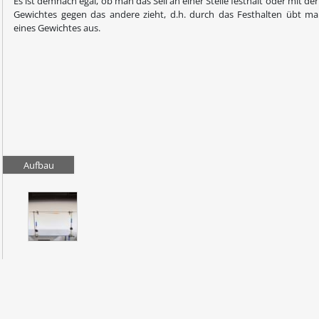
Es ist demnach egal, ob man das Seil an einer Stelle festhält oder mit der
Gewichtes gegen das andere zieht, d.h. durch das Festhalten übt ma
eines Gewichtes aus.
Aufbau