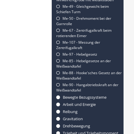
Me-49 - Gleichgewicht beim
Schiefen Turm
Me-50 - Drehmoment bei der
Garnrolle
Me-67 - Zentrifugalkraft beim
rotierenden Eimer
Me-107 - Messung der
Zentrifugalkraft
Me-97 - Hebelgesetz
Me-85 - Hebelgesetze an der
Weißwandtafel
Me-88 - Hooke'sches Gesetz an der
Weißwandtafel
Me-90 - Hangabtriebskraft an der
Weißwandtafel
Bewegte Bezugssysteme
Arbeit und Energie
Reibung
Gravitation
Drehbewegung
Trägheit und Trägheitsmoment