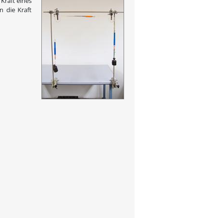
 Kraft eines
n die Kraft