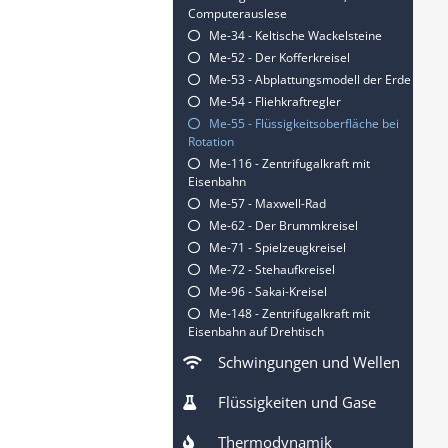
Computerauslese
Me-34 - Keltische Wackelsteine
Me-52 - Der Kofferkreisel
Me-53 - Abplattungsmodell der Erde
Me-54 - Fliehkraftregler
Me-55 - Flüssigkeitsoberfläche bei
Rotation
Me-116 - Zentrifugalkraft mit
Eisenbahn
Me-57 - Maxwell-Rad
Me-62 - Der Brummkreisel
Me-71 - Spielzeugkreisel
Me-72 - Stehaufkreisel
Me-96 - Sakai-Kreisel
Me-148 - Zentrifugalkraft mit
Eisenbahn auf Drehtisch
Schwingungen und Wellen
Flüssigkeiten und Gase
Thermodynamik