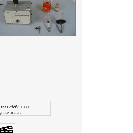
ltat Gefäß 91030
ight: RWTH-Aachen