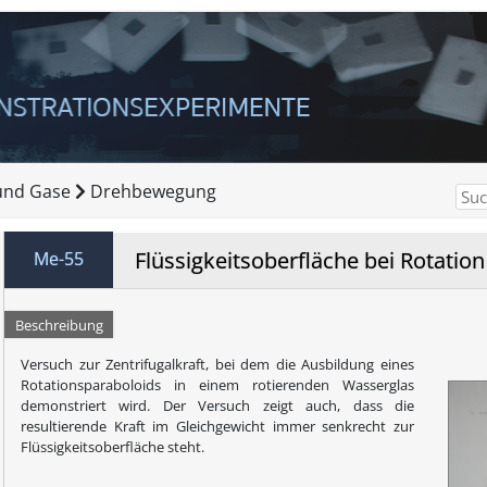
 und Gase
Drehbewegung
Flüssigkeitsoberfläche bei Rotation
Me-55
Beschreibung
Versuch zur Zentrifugalkraft, bei dem die Ausbildung eines
Rotationsparaboloids in einem rotierenden Wasserglas
demonstriert wird. Der Versuch zeigt auch, dass die
resultierende Kraft im Gleichgewicht immer senkrecht zur
Flüssigkeitsoberfläche steht.