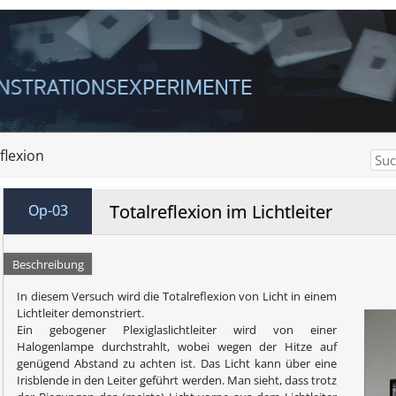
flexion
Totalreflexion im Lichtleiter
Op-03
Beschreibung
In diesem Versuch wird die Totalreflexion von Licht in einem
Lichtleiter demonstriert.
Ein gebogener Plexiglaslichtleiter wird von einer
Halogenlampe durchstrahlt, wobei wegen der Hitze auf
genügend Abstand zu achten ist. Das Licht kann über eine
Irisblende in den Leiter geführt werden. Man sieht, dass trotz