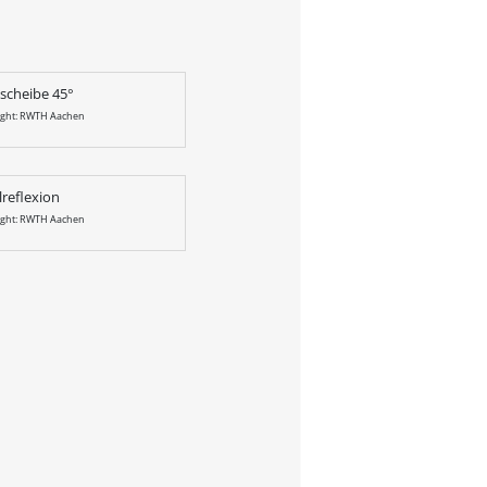
scheibe 45°
ight: RWTH Aachen
lreflexion
ight: RWTH Aachen