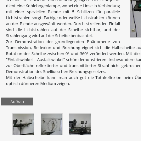
dient eine Kohlebogenlampe, wobei eine Linse in Verbindung
mit einer speziellen Blende mit 5 Schlitzen für parallele
Lichtstrahlen sorgt. Farbige oder weiße Lichstrahlen können
an der Blende ausgewählt werden. Durch streifenden Einfall
sind die Lichtstrahlen auf der Scheibe sichtbar, und der
Strahlengang wird auf der Scheibe beobachtet.
Zur Demonstration der grundlegenden Phänomene von
Transmission, Reflexion und Brechung eignet sich die Halbscheibe aus
Rotation der Scheibe zwischen 0° und 360° verändert werden. Mit dies
"Einfallswinkel = Ausfallswinkel" schön demonstrieren. Insbesondere ka
zur Oberfläche reflektierter und transmittierter Strahl nicht gebroch
Demonstration des Snelliusschen Brechungsgesetzes.
Mit der Halbscheibe kann man auch gut die Totalreflexion beim Ü
optisch dünneren Medium zeigen.
Aufbau