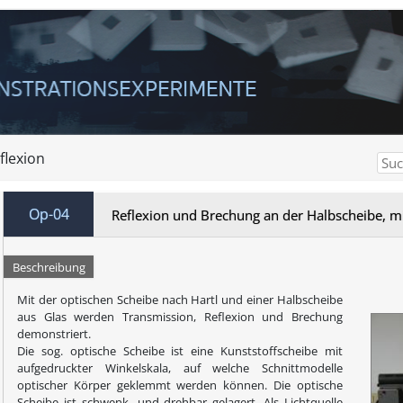
flexion
Op-04
Reflexion und Brechung an der Halbscheibe, 
Beschreibung
Mit der optischen Scheibe nach Hartl und einer Halbscheibe
aus Glas werden Transmission, Reflexion und Brechung
demonstriert.
Die sog. optische Scheibe ist eine Kunststoffscheibe mit
aufgedruckter Winkelskala, auf welche Schnittmodelle
optischer Körper geklemmt werden können. Die optische
Scheibe ist schwenk- und drehbar gelagert. Als Lichtquelle