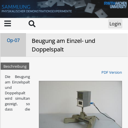
Beugung am Einzel- und
Op-07
Doppelspalt
Beschreibung
PDF Version
Die Beugung
am Einzelspalt
und
Doppelspalt
wird simultan
gezeigt, so
dass die