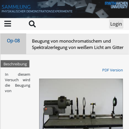
Op-08
Beugung von monochromatischem und
Spektralzerlegung von weißem Licht am Gitter
Beschreibung
PDF Version
In diesem
Versuch wird
die Beugung
von