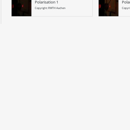
Polarisation 1
Pola
Copyright: RWTH Aachen
Copyr