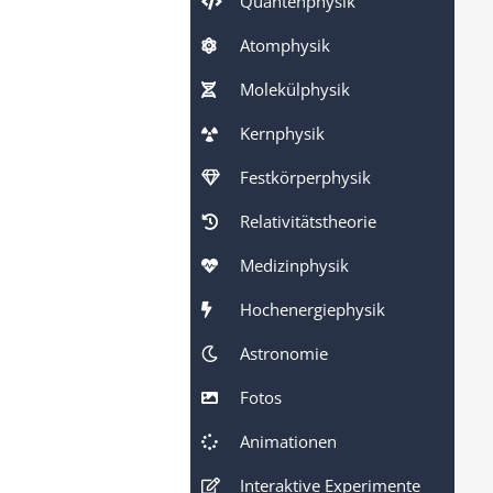
Quantenphysik
Atomphysik
Molekülphysik
Kernphysik
Festkörperphysik
Relativitätstheorie
Medizinphysik
Hochenergiephysik
Astronomie
Fotos
Animationen
Interaktive Experimente