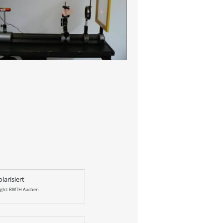
larisiert
ight: RWTH Aachen