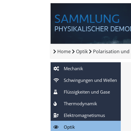
Home
Optik
Polarisation un
Mechanik
Schwingungen und Wellen
Flüssigkeiten und Gase
Thermodynamik
Elektromagnetismus
Optik