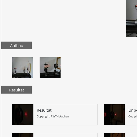
Aufbau
Resultat
Resultat
Unpo
Copyright: RWTH Aachen
Copyr