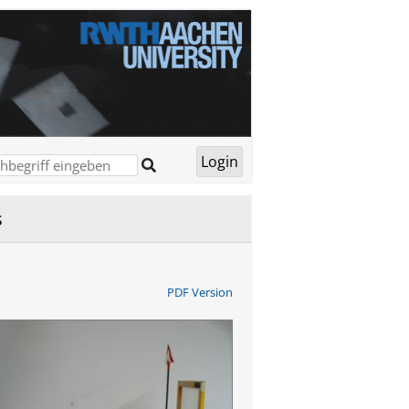
s
PDF Version