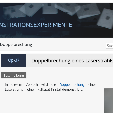
d Doppelbrechung
Doppelbrechung eines Laserstrahl
Op-37
Beschreibung
In diesem Versuch wird die
Doppelbrechung
eines
Laserstrahls in einem Kalkspat-Kristall demonstriert.