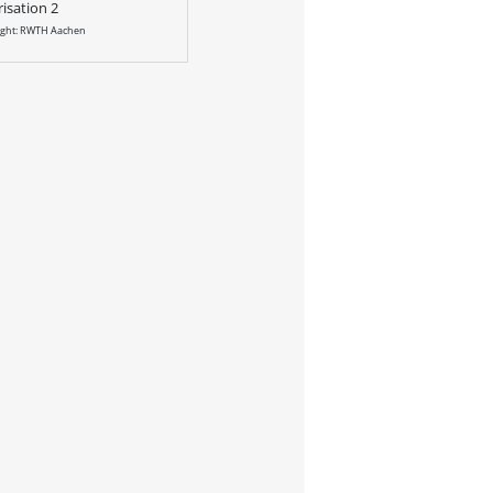
risation 2
ight: RWTH Aachen