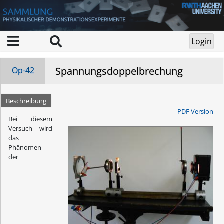
Spannungsdoppelbrechung
Op-42
Beschreibung
PDF Version
Bei diesem
Versuch wird
das
Phänomen
der