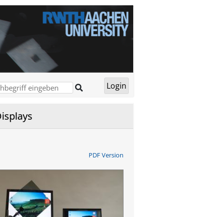
Displays
PDF Version