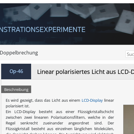
d Doppelbrechung
Linear polarisiertes Licht aus LCD-
Op-46
Beschreibung
Es wird gezeigt, dass das Licht aus einem
LCD-Display
linear
polarisiert ist.
Ein LCD-Display besteht aus einer Flüssigkristallschicht
zwischen zwei linearen Polarisationsfiltern, welche in der
Regel senkrecht zueinander angeordnet sind. Der
Flüssigkristall besteht aus einzelnen länglichen Molekülen,