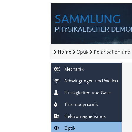
Home
Optik
Polarisation un
Mechanik
Schwingungen und Wellen
Flüssigkeiten und Gase
Thermodynamik
Elektromagnetismus
Optik