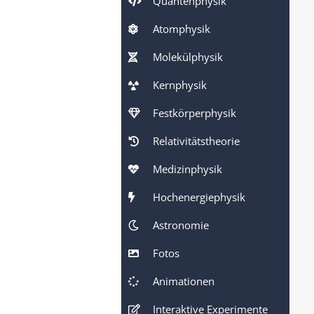
Quantenphysik
Atomphysik
Molekülphysik
Kernphysik
Festkörperphysik
Relativitätstheorie
Medizinphysik
Hochenergiephysik
Astronomie
Fotos
Animationen
Interaktive Experimente