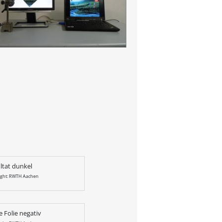
ltat dunkel
ight: RWTH Aachen
 Folie negativ