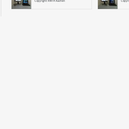
Copyright: RWTH Aachen
Copyr