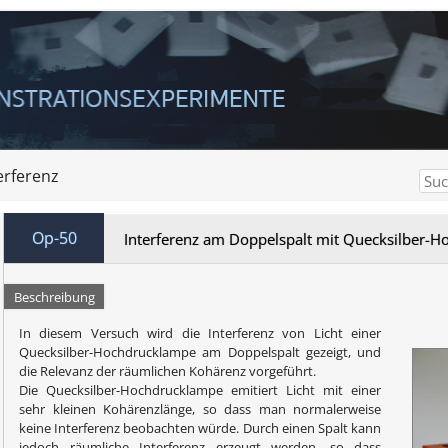
erferenz
Op-50
Interferenz am Doppelspalt mit Quecksilber-
Beschreibung
In diesem Versuch wird die Interferenz von Licht einer
Quecksilber-Hochdrucklampe am Doppelspalt gezeigt, und
die Relevanz der räumlichen Kohärenz vorgeführt.
Die Quecksilber-Hochdrucklampe emitiert Licht mit einer
sehr kleinen Kohärenzlänge, so dass man normalerweise
keine Interferenz beobachten würde. Durch einen Spalt kann
jedoch räumliche Interferenz erzeugt werden, so dass