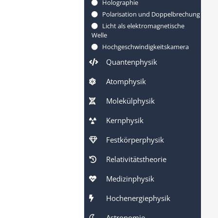
Holographie
Polarisation und Doppelbrechung
Licht als elektromagnetische
Welle
Hochgeschwindigkeitskamera
Quantenphysik
Atomphysik
Molekülphysik
Kernphysik
Festkörperphysik
Relativitätstheorie
Medizinphysik
Hochenergiephysik
Astronomie