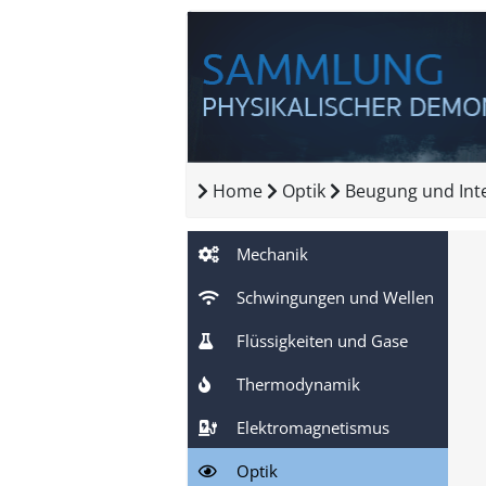
Home
Optik
Beugung und Int
Mechanik
Schwingungen und Wellen
Flüssigkeiten und Gase
Thermodynamik
Elektromagnetismus
Optik