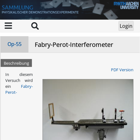
Fabry-Perot-Interferometer
Op-55
Beschreibung
PDF Version
In diesem
Versuch wird
ein
Fabry-
Perot-