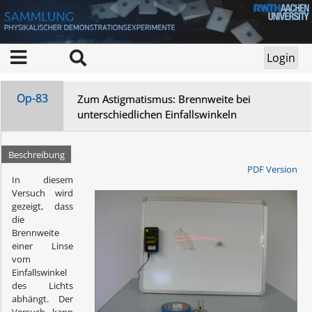
Op-83
Zum Astigmatismus: Brennweite bei
unterschiedlichen Einfallswinkeln
Beschreibung
PDF Version
In diesem
Versuch wird
gezeigt, dass
die
Brennweite
einer Linse
vom
Einfallswinkel
des Lichts
abhängt. Der
Versuch kann