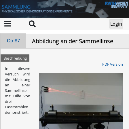
Abbildung an der Sammellinse
Op-87
Beschreibung
PDF Version
In diesem
Versuch wird
die Abbildung
an einer
Sammellinse
mit Hilfe von
drei
Laserstrahlen
demonstriert.