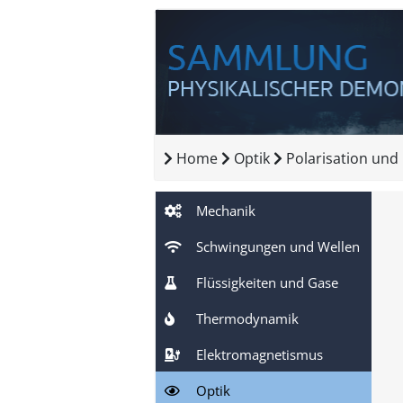
Home
Optik
Polarisation un
Mechanik
Schwingungen und Wellen
Flüssigkeiten und Gase
Thermodynamik
Elektromagnetismus
Optik