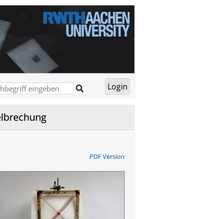
elbrechung
PDF Version