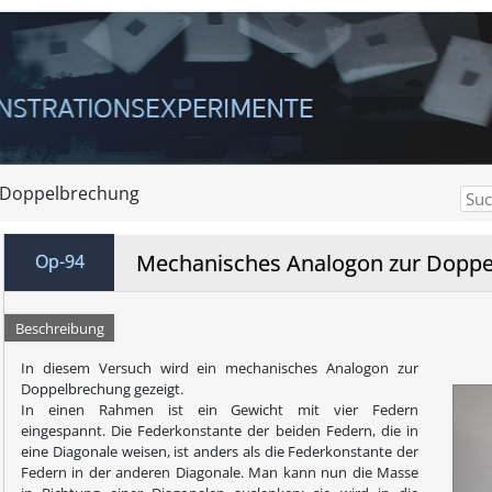
d Doppelbrechung
Mechanisches Analogon zur Dopp
Op-94
Beschreibung
In diesem Versuch wird ein mechanisches Analogon zur
Doppelbrechung gezeigt.
In einen Rahmen ist ein Gewicht mit vier Federn
eingespannt. Die Federkonstante der beiden Federn, die in
eine Diagonale weisen, ist anders als die Federkonstante der
Federn in der anderen Diagonale. Man kann nun die Masse