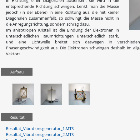
in Richtung einer Diagonalen auslenken; sie wird in die
entsprechende Richtung schwingen. Lenkt man die Masse
jedoch (in der Ebene) in eine Richtung aus, die mit keiner
Diagonalen zusammenfällt, so schwingt die Masse nicht in
die Anregungsrichtung, sondern schräg dazu.
Im anisotropen Kristall ist die Bindung der Elektronen in
unterschiedlichen Raumrichtungen unterschiedlich stark,
und eine Lichtwelle breitet sich deswegen in verschiedene
Phasengeschwindigkeit aus. Die Elektronen schwingen deshalb im allg
Vektors.
Aufbau
Resultat
Resultat_Vibrationsgenerator_1.MTS
Resultat_Vibrationsgenerator_2.MTS