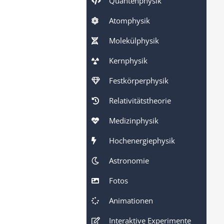
Quantenphysik
Atomphysik
Molekülphysik
Kernphysik
Festkörperphysik
Relativitätstheorie
Medizinphysik
Hochenergiephysik
Astronomie
Fotos
Animationen
Interaktive Experimente