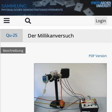
Der Millikanversuch
Qu-25
Beschreibung
PDF Version