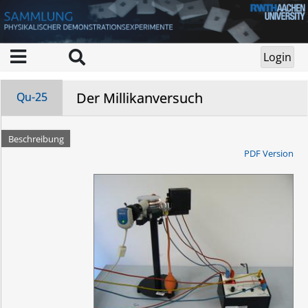
Der Millikanversuch
Qu-25
Beschreibung
PDF Version