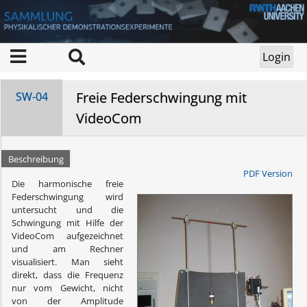
Freie Federschwingung mit
SW-04
VideoCom
Beschreibung
PDF Version
Die harmonische freie
Federschwingung wird
untersucht und die
Schwingung mit Hilfe der
VideoCom aufgezeichnet
und am Rechner
visualisiert. Man sieht
direkt, dass die Frequenz
nur vom Gewicht, nicht
von der Amplitude