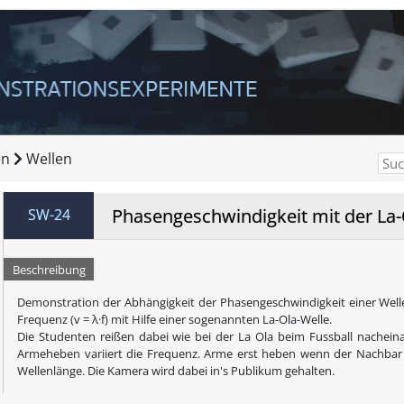
en
Wellen
Phasengeschwindigkeit mit der La-
SW-24
Beschreibung
Demonstration der Abhängigkeit der Phasengeschwindigkeit einer Well
Frequenz (v = λ·f) mit Hilfe einer sogenannten La-Ola-Welle.
Die Studenten reißen dabei wie bei der La Ola beim Fussball nachein
Armeheben variiert die Frequenz. Arme erst heben wenn der Nachbar s
Wellenlänge. Die Kamera wird dabei in's Publikum gehalten.