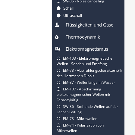
SW-85 - Noise cancelling
Schall
Ultraschall
Flüssigkeiten und Gase
Thermodynamik
Elektromagnetismus
EM-103 - Elektromagnetische
Wellen - Senden und Empfang
EM-78 - Abstrahlungscharakteristik
des Hertzschen Dipols
EM-87 - Wellenlänge in Wasser
EM-107 - Abschirmung
elektromagnetischer Wellen mit
Faradaykäfig
SW-36 - Stehende Wellen auf der
Lecher-Leitung
EM-73 - Mikrowellen
EM-74 - Polarisation von
Mikrowellen