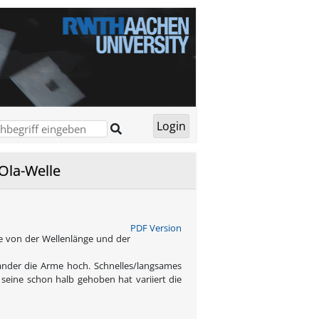
Ola-Welle
PDF Version
e von der Wellenlänge und der
ander die Arme hoch. Schnelles/langsames
eine schon halb gehoben hat variiert die