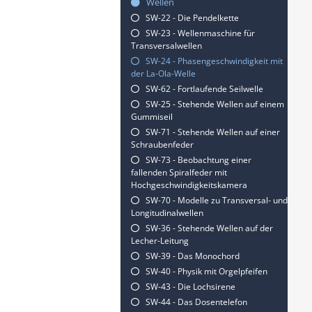
Wellen
SW-22 - Die Pendelkette
SW-23 - Wellenmaschine für
Transversalwellen
SW-24 - Phasengeschwindigkeit mit
der La-Ola-Welle
SW-62 - Fortlaufende Seilwelle
SW-25 - Stehende Wellen auf einem
Gummiseil
SW-71 - Stehende Wellen auf einer
Schraubenfeder
SW-73 - Beobachtung einer
fallenden Spiralfeder mit
Hochgeschwindigkeitskamera
SW-70 - Modelle zu Transversal- und
Longitudinalwellen
SW-36 - Stehende Wellen auf der
Lecher-Leitung
SW-39 - Das Monochord
SW-40 - Physik mit Orgelpfeifen
SW-43 - Die Lochsirene
SW-44 - Das Dosentelefon