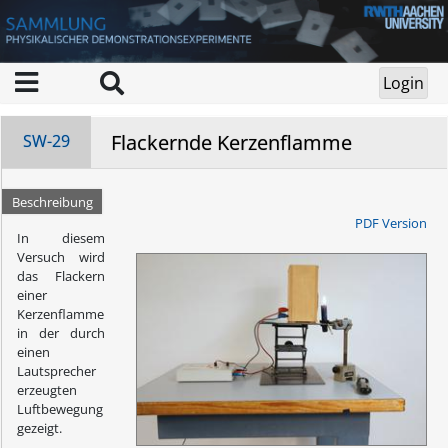
Flackernde Kerzenflamme
SW-29
Beschreibung
PDF Version
In diesem
Versuch wird
das Flackern
einer
Kerzenflamme
in der durch
einen
Lautsprecher
erzeugten
Luftbewegung
gezeigt.