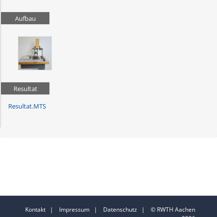
Aufbau
Resultat
Resultat.MTS
Kontakt
|
Impressum
|
Datenschutz
| © RWTH Aachen